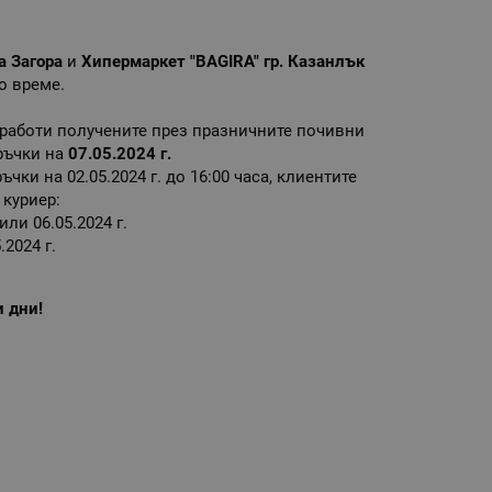
а Загора
и
Хипермаркет "BAGIRA" гр. Казанлък
о време.
работи получените през празничните почивни
оръчки на
07.05.2024 г.
чки на 02.05.2024 г. до 16:00 часа, клиентите
 куриер:
или 06.05.2024 г.
.2024 г.
 дни!