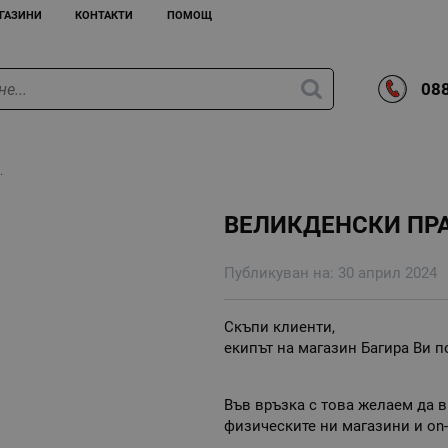
ГАЗИНИ
КОНТАКТИ
ПОМОЩ
088
.
ВЕЛИКДЕНСКИ ПРА
Публикуван на:
30 април 2024
Скъпи клиенти,
екипът на магазин Багира Ви 
Във връзка с това желаем да 
физическите ни магазини и on-