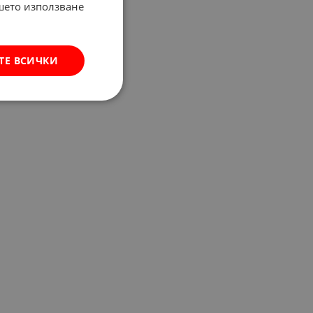
ашето използване
ТЕ ВСИЧКИ