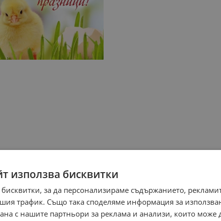
йт използва бисквитки
 бисквитки, за да персонализираме съдържанието, рекламит
шия трафик. Също така споделяме информация за използва
рана с нашите партньори за реклама и анализи, които може