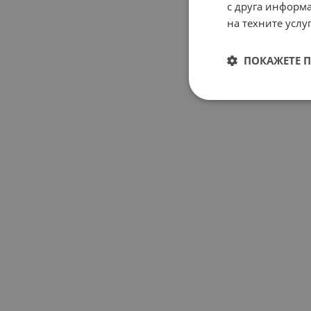
с друга информа
на техните услуг
ПОКАЖЕТЕ 