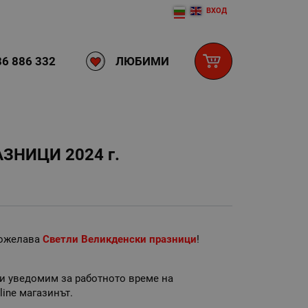
ВХОД
ЛЮБИМИ
6 886 332
ЗНИЦИ 2024 г.
пожелава
Светли Великденски празници
!
ви уведомим за работното време на
line магазинът.