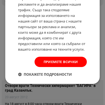
рекламите и да анализираме нашия
трафик. Също така споделяме
информация за използването на
нашия сайт от ваша страна с нашите
партньори за реклама и анализи,
които може да я комбинират с друга
информация, която сте им
предоставили или която са събрали от
вашето използване на техните услуги.
ПРИЕМЕТЕ ВСИЧКИ
ПОКАЖЕТЕ ПОДРОБНОСТИ
Отвори врати Технически хипермаркет "БАГИРА" в
град Казанлък.
20 август 2012
На 18 август в 8:00 часа отвори врати Технически