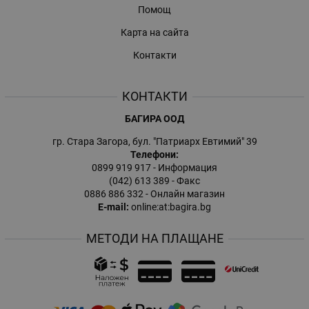
Помощ
Карта на сайта
Контакти
КОНТАКТИ
БАГИРА ООД
гр. Стара Загора, бул. "Патриарх Евтимий" 39
Телефони:
0899 919 917
- Информация
(042) 613 389
- Факс
0886 886 332
- Онлайн магазин
E-mail:
online:at:bagira.bg
МЕТОДИ НА ПЛАЩАНЕ