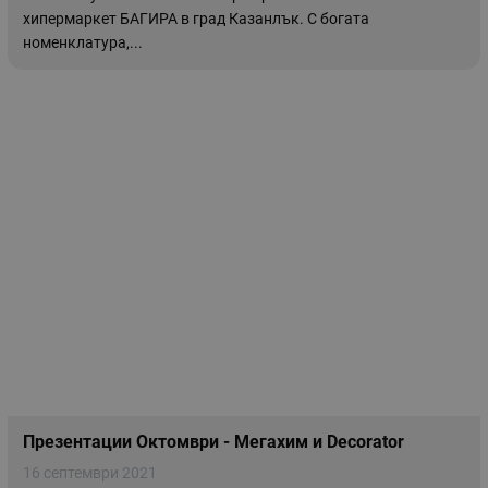
хипермаркет БАГИРА в град Казанлък. С богата
номенклатура,...
Презентации Октомври - Мегахим и Decorator
16 септември 2021