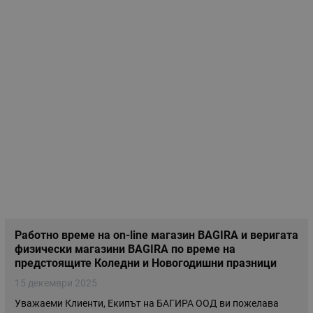
Работно време на on-line магазин BAGIRA и веригата
физически магазини BAGIRA по време на
предстоящите Коледни и Новогодишни празници
15 декември 2025
Уважаеми Клиенти, Екипът на БАГИРА ООД ви пожелава