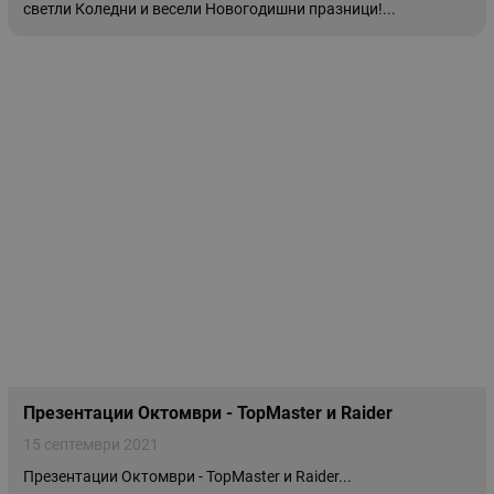
светли Коледни и весели Новогодишни празници!...
Презентации Октомври - TopMaster и Raider
15 септември 2021
Презентации Октомври - TopMaster и Raider...