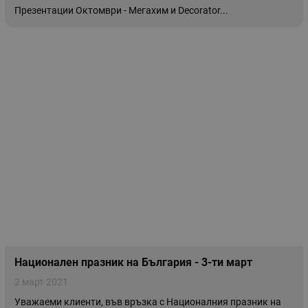
Презентации Октомври - Мегахим и Decorator...
Национален празник на България - 3-ти март
2 март 2021
Уважаеми клиенти, във връзка с Националния празник на