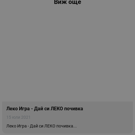
Виж още
Леко Игра - Дай си ЛЕКО почивка
15 юли 2021
Леко Игра - Дай си ЛЕКО почивка...