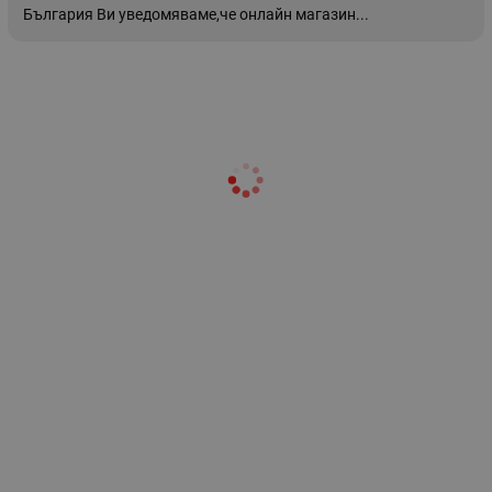
България Ви уведомяваме,че онлайн магазин...