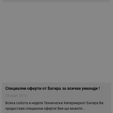
Специални оферти от Багира за всички уикенди !
28 март 2012
Всяка събота и неделя Технически Хипермаркет Багира Ви
предоставя специални оферти! Вие ще можете...