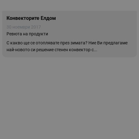
Конвекторите Елдом
30 ноември 2017
Ревюта на продукти
С какво ще се отоплявате през зимата? Ние Ви предлагаме
най-новото си решение стенен конвектор с...