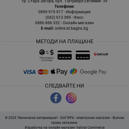
гр. Стара Загора, бул. "Патриарх Евтимий" 39
Телефони:
0899 919 917
- Информация
(042) 613 389
- Факс
0886 886 332
- Онлайн магазин
E-mail:
online:at:bagira.bg
МЕТОДИ НА ПЛАЩАНЕ
СЛЕДВАЙТЕ НИ
© 2026
Технически хипермаркет - БАГИРА - електронен магазин
- Всички
права запазени.
Изработка на онлайн магазин
Valival Commerce