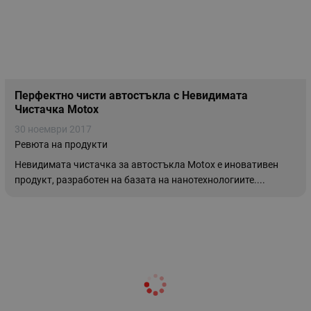
Перфектно чисти автостъкла с Невидимата
Чистачка Motox
30 ноември 2017
Ревюта на продукти
Невидимата чистачка за автостъкла Мotox е иновативен
продукт, разработен на базата на нанотехнологиите....