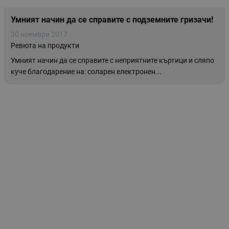
Умният начин да се справите с подземните гризачи!
30 ноември 2017
Ревюта на продукти
Умният начин да се справите с неприятните къртици и сляпо
куче благодарение на: соларен електронен...