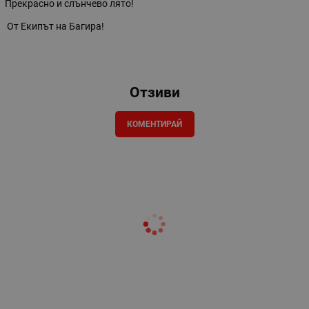
Прекрасно и слънчево лято!
От Екипът на Багира!
Отзиви
КОМЕНТИРАЙ