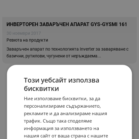
ИНВЕРТОРЕН ЗАВАРЪЧЕН АПАРАТ GYS-GYSMI 161
30 ноември 2017
Ревюта на продукти
Заваръчен апарат по технологията Inverter за заваряване с
базични, рутилови, чугунени от неръждаема...
Този уебсайт използва
бисквитки
Ние използваме бисквитки, за да
персонализираме съдържанието,
рекламите и да анализираме нашия
трафик. Също така споделяме
информация за използването на
нашия сайт от ваша страна с нашите