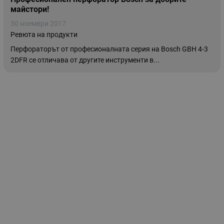
майстори!
30 ноември 2017
Ревюта на продукти
Перфораторът от професионалната серия на Bosch GBH 4-3
2DFR се отличава от другите инструменти в...