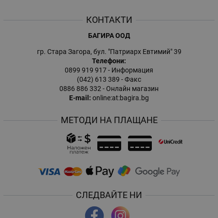
КОНТАКТИ
БАГИРА ООД
гр. Стара Загора, бул. "Патриарх Евтимий" 39
Телефони:
0899 919 917
- Информация
(042) 613 389
- Факс
0886 886 332
- Онлайн магазин
E-mail:
online:at:bagira.bg
МЕТОДИ НА ПЛАЩАНЕ
СЛЕДВАЙТЕ НИ