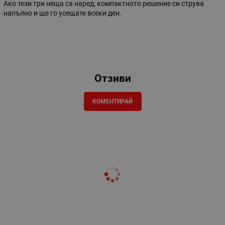
Ако тези три неща са наред, компактното решение си струва
напълно и ще го усещате всеки ден.
Отзиви
КОМЕНТИРАЙ