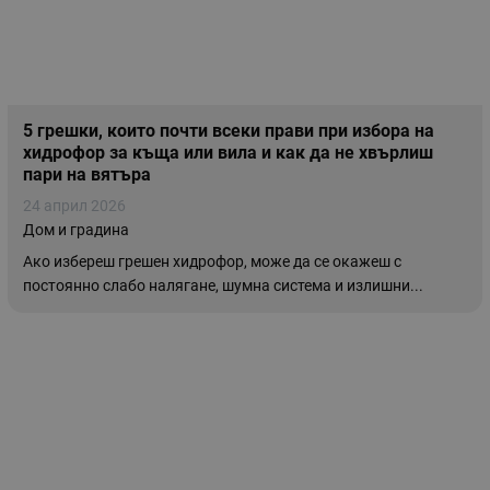
5 грешки, които почти всеки прави при избора на
хидрофор за къща или вила и как да не хвърлиш
пари на вятъра
24 април 2026
Дом и градина
Ако избереш грешен хидрофор, може да се окажеш с
постоянно слабо налягане, шумна система и излишни...