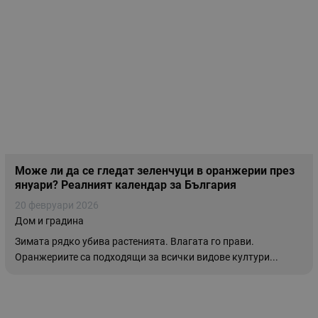
Може ли да се гледат зеленчуци в оранжерии през
януари? Реалният календар за България
20 февруари 2026
Дом и градина
Зимата рядко убива растенията. Влагата го прави.
Оранжериите са подходящи за всички видове култури...