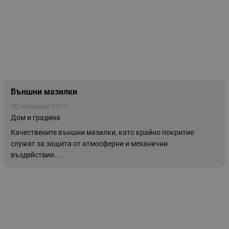
Външни мазилки
30 ноември 2017
Дом и градина
Качествените външни мазилки, като крайно покритие
служат за защита от атмосферни и механични
въздействия....