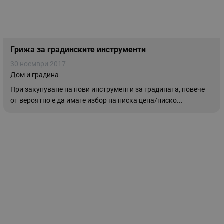
Грижа за градинските инструменти
30 ноември 2017
Дом и градина
При закупуване на нови инструменти за градината, повече
от вероятно е да имате избор на ниска цена/ниско...