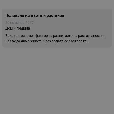
Поливане на цветя и растения
30 ноември 2017
Дом и градина
Водата е основен фактор за развитието на растителността.
Без вода няма живот. Чрез водата се разтварят...