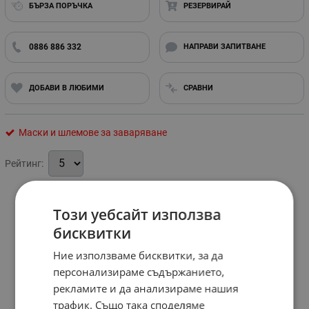
БЪРЗА ПОРЪЧКА
РЕЗЕРВИРАЙ
0886 886 332
НАПРАВИ ЗАПИТВАНЕ
ДОБАВИ В ЛЮБИМИ
СРАВНИ
Маски и шлемове за заваряване
Рейтинг:
Този уебсайт използва
бисквитки
Ние използваме бисквитки, за да
персонализираме съдържанието,
рекламите и да анализираме нашия
трафик. Също така споделяме