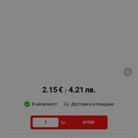
2.15
€
4.21
лв.
/
В наличност
Доставка и плащане
бр.
КУПИ