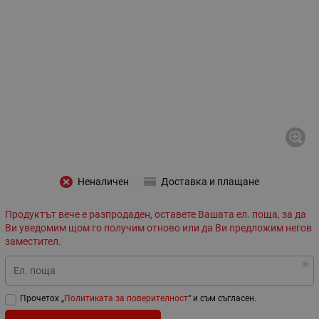
Неналичен
Доставка и плащане
Продуктът вече е разпродаден, оставете Вашата ел. поща, за да
Ви уведомим щом го получим отново или да Ви предложим негов
заместител.
Ел. поща
Прочетох „
Политиката за поверителност
“ и съм съгласен.