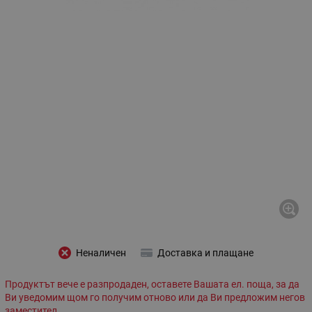
Неналичен
Доставка и плащане
Продуктът вече е разпродаден, оставете Вашата ел. поща, за да
Ви уведомим щом го получим отново или да Ви предложим негов
заместител.