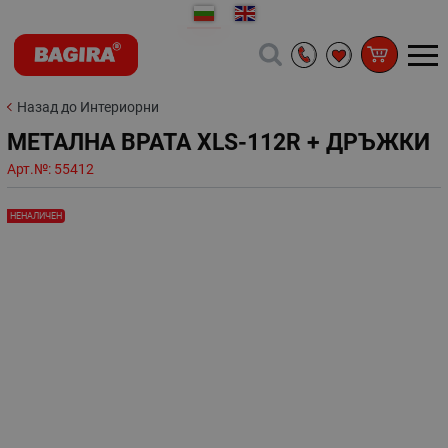
Назад до Интериорни
МЕТАЛНА ВРАТА XLS-112R + ДРЪЖКИ
Арт.№:
55412
НЕНАЛИЧЕН