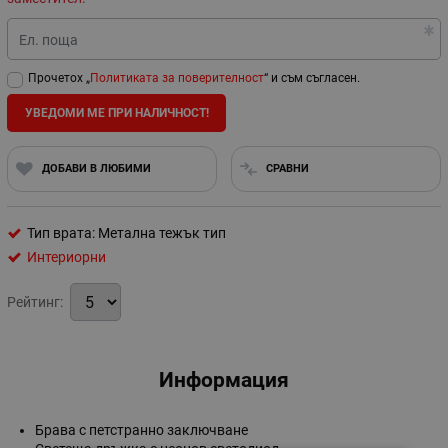
Ел. поща
Прочетох „
Политиката за поверителност
“ и съм съгласен.
УВЕДОМИ МЕ ПРИ НАЛИЧНОСТ!
ДОБАВИ В ЛЮБИМИ
СРАВНИ
Тип врата: Метална тежък тип
Интериорни
Рейтинг:
Информация
Брава с петстранно заключване