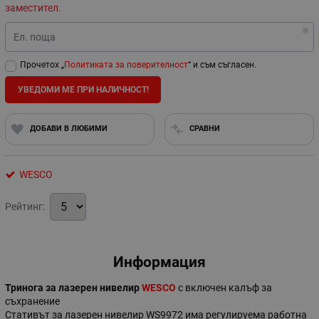
заместител.
Ел. поща
Прочетох „
Политиката за поверителност
“ и съм съгласен.
УВЕДОМИ МЕ ПРИ НАЛИЧНОСТ!
ДОБАВИ В ЛЮБИМИ
СРАВНИ
WESCO
Рейтинг:
Информация
Тринога за лазерен нивелир
WESCO
с включен калъф за
съхранение
Стативът за лазерен нивелир WS9972 има регулируема работна