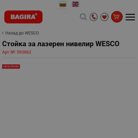
Назад до WESCO
Стойка за лазерен нивелир WESCO
Арт.№:
593862
НЕНАЛИЧЕН