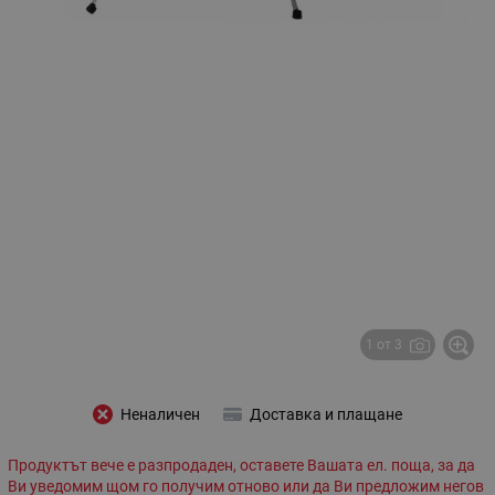
1 от 3
Неналичен
Доставка и плащане
Продуктът вече е разпродаден, оставете Вашата ел. поща, за да
Ви уведомим щом го получим отново или да Ви предложим негов