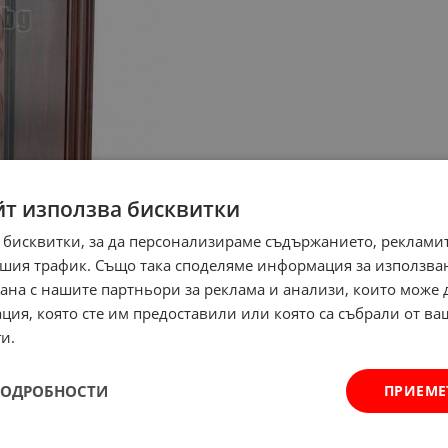
йт използва бисквитки
 бисквитки, за да персонализираме съдържанието, рекламит
шия трафик. Също така споделяме информация за използва
рана с нашите партньори за реклама и анализи, които може
ция, която сте им предоставили или която са събрали от в
и.
ПОДРОБНОСТИ
ПРИЕМЕ