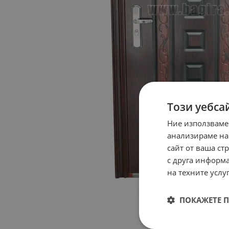
Този уебса
Ние използваме
анализираме на
сайт от ваша ст
с друга информа
на техните услуг
ПОКАЖЕТЕ 