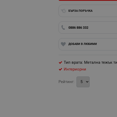
БЪРЗА ПОРЪЧКА
0886 886 332
ДОБАВИ В ЛЮБИМИ
Тип врата: Метална тежък т
Интериорни
Рейтинг: