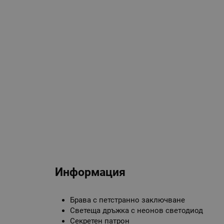
Информация
Брава с петстранно заключване
Светеща дръжка с неонов светодиод
Секретен патрон