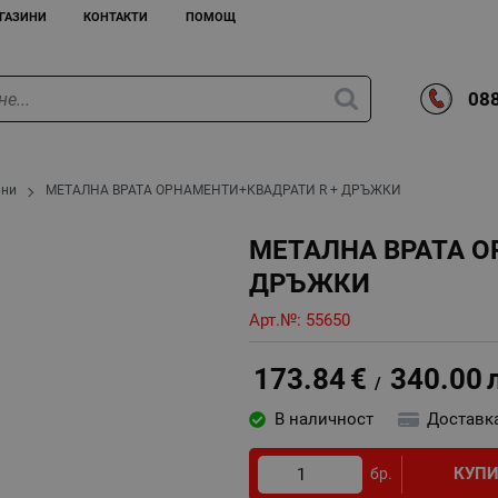
ГАЗИНИ
КОНТАКТИ
ПОМОЩ
088
рни
МЕТАЛНА ВРАТА ОРНАМЕНТИ+КВАДРАТИ R + ДРЪЖКИ
МЕТАЛНА ВРАТА О
ДРЪЖКИ
Арт.№:
55650
173.84
€
340.00
/
В наличност
Доставк
КУП
бр.