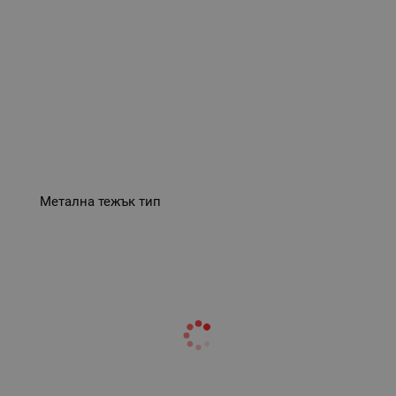
Метална тежък тип