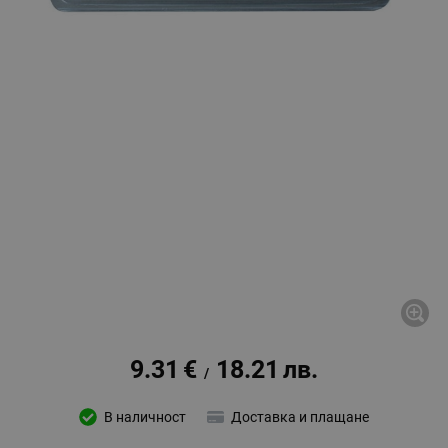
9.31
€
18.21
лв.
/
В наличност
Доставка и плащане