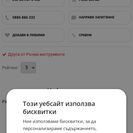
0886 886 332
НАПРАВИ ЗАПИТВАНЕ
ДОБАВИ В ЛЮБИМИ
СРАВНИ
Други от Ръчни инструменти
Рейтинг:
Информация
Размер: 1"
Този уебсайт използва
бисквитки
Ние използваме бисквитки, за да
персонализираме съдържанието,