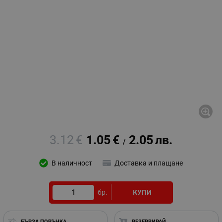
3.12
€
1.05
€
2.05
лв.
/
В наличност
Доставка и плащане
бр.
КУПИ
БЪРЗА ПОРЪЧКА
РЕЗЕРВИРАЙ