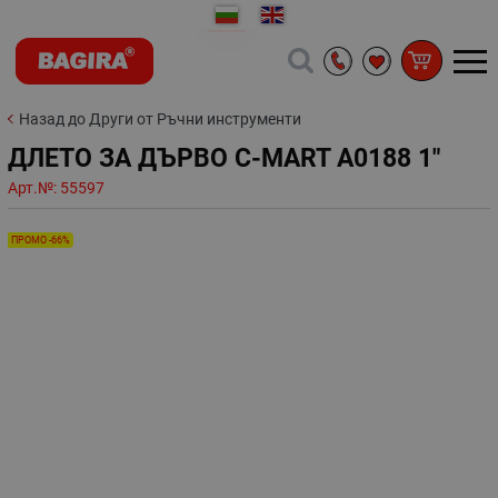
Назад до Други от Ръчни инструменти
ДЛЕТО ЗА ДЪРВО C-MART A0188 1"
Арт.№:
55597
ПРОМО -66%