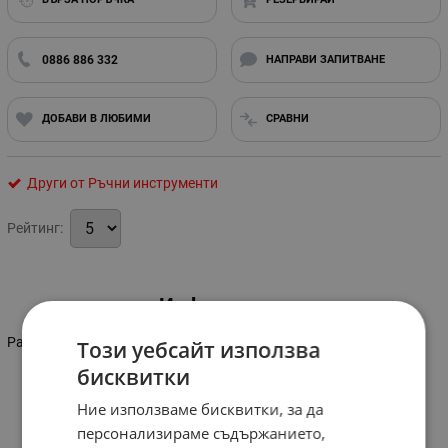
0886 886 332
НАПРАВИ ЗАПИТВАНЕ
ДОБАВИ В ЛЮБИМИ
СРАВНИ
Други от Ръчни инструменти
Рейтинг:
Информация
Размер: 3/4"
Този уебсайт използва
бисквитки
Ние използваме бисквитки, за да
персонализираме съдържанието,