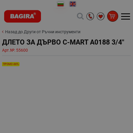
Назад до Други от Ръчни инструменти
ДЛЕТО ЗА ДЪРВО C-MART A0188 3/4"
Арт.№:
55600
ПРОМО -66%