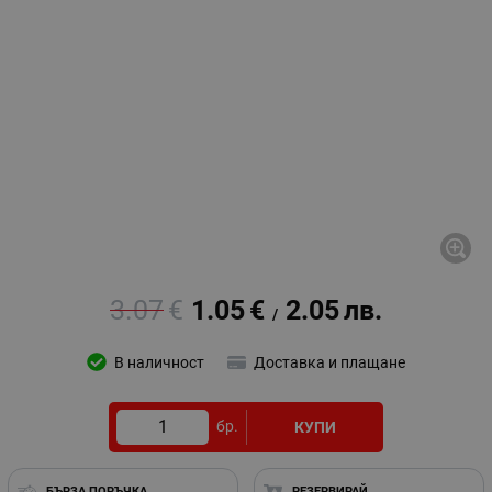
3.07
€
1.05
€
2.05
лв.
/
В наличност
Доставка и плащане
бр.
КУПИ
БЪРЗА ПОРЪЧКА
РЕЗЕРВИРАЙ