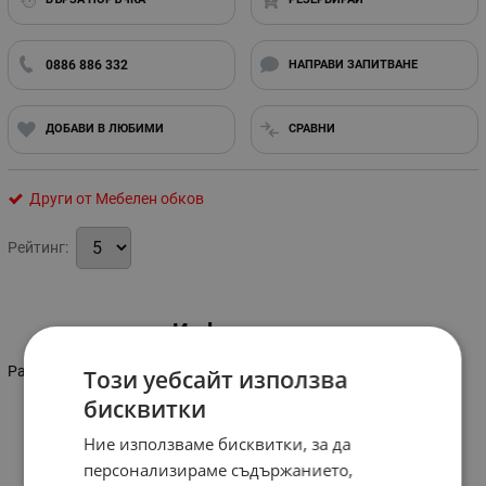
0886 886 332
НАПРАВИ ЗАПИТВАНЕ
ДОБАВИ В ЛЮБИМИ
СРАВНИ
Други от Мебелен обков
Рейтинг:
Информация
Размери: 100х125мм
Този уебсайт използва
бисквитки
Ние използваме бисквитки, за да
персонализираме съдържанието,