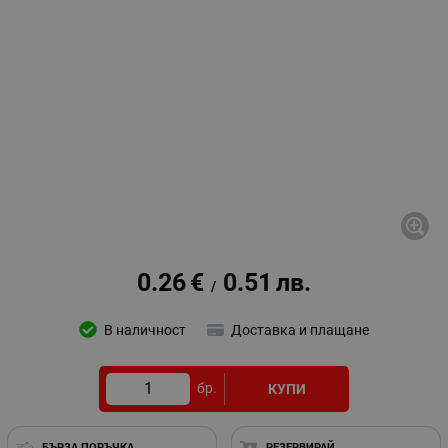
0.26
€
0.51
лв.
/
В наличност
Доставка и плащане
бр.
КУПИ
БЪРЗА ПОРЪЧКА
РЕЗЕРВИРАЙ