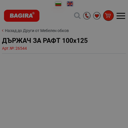
Назад до Други от Мебелен обков
ДЪРЖАЧ ЗА РАФТ 100х125
Арт.№:
26544