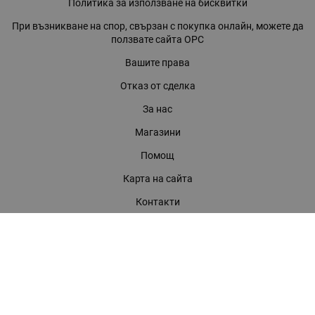
Политика за използване на бисквитки
При възникване на спор, свързан с покупка онлайн, можете да
ползвате сайта ОРС
Вашите права
Отказ от сделка
За нас
Магазини
Помощ
Карта на сайта
Контакти
КОНТАКТИ
БАГИРА ООД
гр. Стара Загора, бул. "Патриарх Евтимий" 39
Телефони: