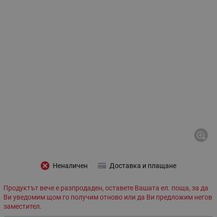
Неналичен
Доставка и плащане
Продуктът вече е разпродаден, оставете Вашата ел. поща, за да
Ви уведомим щом го получим отново или да Ви предложим негов
заместител.