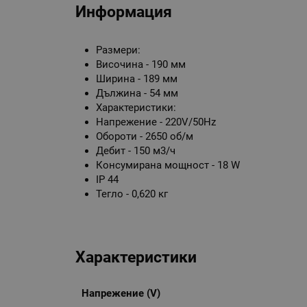
Информация
Размери:
Височина - 190 мм
Ширина - 189 мм
Дължина - 54 мм
Характеристики:
Напрежение - 220V/50Hz
Обороти - 2650 об/м
Дебит - 150 м3/ч
Консумирана мощност - 18 W
IP 44
Тегло - 0,620 кг
Характеристики
Напрежение (V)