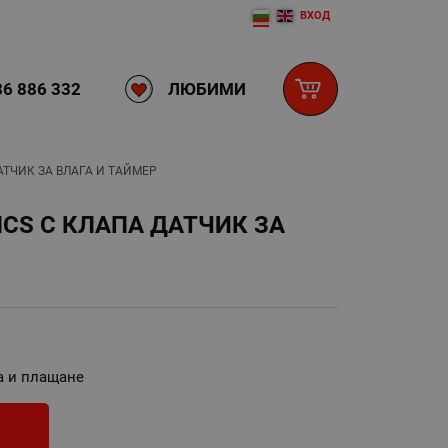
ВХОД
ЛЮБИМИ
6 886 332
АТЧИК ЗА ВЛАГА И ТАЙМЕР
HCS С КЛАПА ДАТЧИК ЗА
а и плащане
И