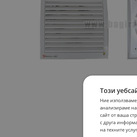
Този уебса
Ние използваме
анализираме на
сайт от ваша ст
с друга информа
на техните услуг