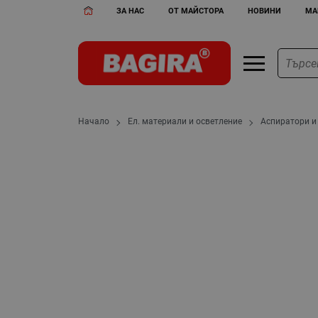
ЗА НАС
ОТ МАЙСТОРА
НОВИНИ
МА
Начало
Ел. материали и осветление
Аспиратори и