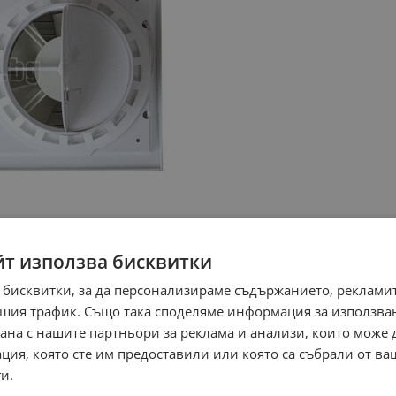
йт използва бисквитки
 бисквитки, за да персонализираме съдържанието, рекламит
шия трафик. Също така споделяме информация за използва
рана с нашите партньори за реклама и анализи, които може
ция, която сте им предоставили или която са събрали от в
и.