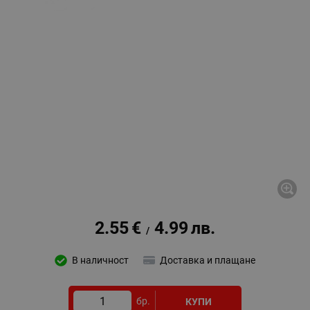
2.55
€
4.99
лв.
/
В наличност
Доставка и плащане
бр.
КУПИ