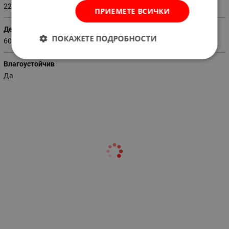
220 - 230
ПРИЕМЕТЕ ВСИЧКИ
Дебит (м3 / час)
ПОКАЖЕТЕ ПОДРОБНОСТИ
60
Влагоустойчив
Да