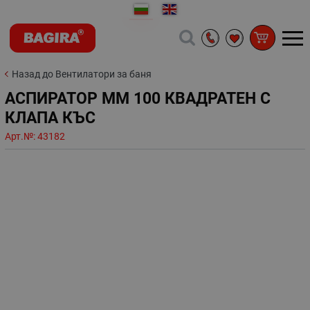
Назад до Вентилатори за баня
АСПИРАТОР ММ 100 КВАДРАТЕН С
КЛАПА КЪС
Арт.№:
43182