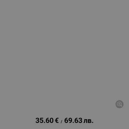
35.60
€
69.63
лв.
/