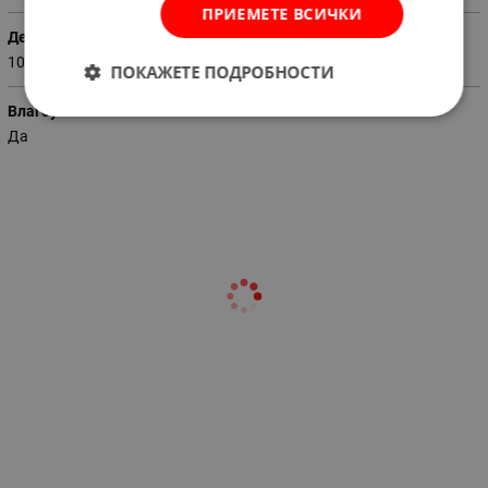
ПРИЕМЕТЕ ВСИЧКИ
Дебит (м3 / час)
105
ПОКАЖЕТЕ ПОДРОБНОСТИ
Влагоустойчив
Да