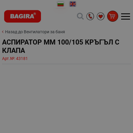
Назад до Вентилатори за баня
АСПИРАТОР ММ 100/105 КРЪГЪЛ С
КЛАПА
Арт.№:
43181