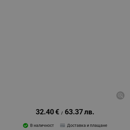
32.40
€
63.37
лв.
/
В наличност
Доставка и плащане