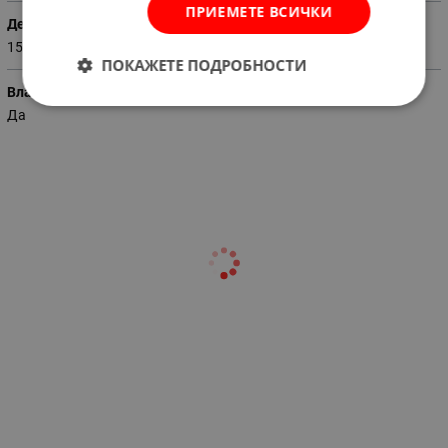
ПРИЕМЕТЕ ВСИЧКИ
Дебит (м3 / час)
150
ПОКАЖЕТЕ ПОДРОБНОСТИ
Влагоустойчив
Да