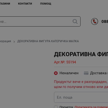
ГАЗИНИ
КОНТАКТИ
ПОМОЩ
088
екорация
ДЕКОРАТИВНА ФИГУРА КАТЕРИЧКА МАЛКА
ДЕКОРАТИВНА ФИ
Арт.№:
55194
Неналичен
Доставка
Продуктът вече е разпродаден,
щом го получим отново или да
Ел. поща
Прочетох „
Политиката за повери