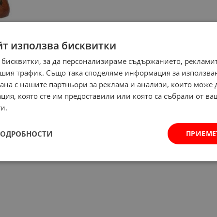
йт използва бисквитки
 бисквитки, за да персонализираме съдържанието, рекламит
шия трафик. Също така споделяме информация за използва
рана с нашите партньори за реклама и анализи, които може
ция, която сте им предоставили или която са събрали от в
и.
ПОДРОБНОСТИ
ПРИЕМЕ