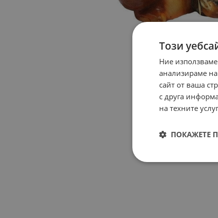
Този уебса
Ние използваме
анализираме на
сайт от ваша ст
с друга информа
на техните услуг
ПОКАЖЕТЕ 