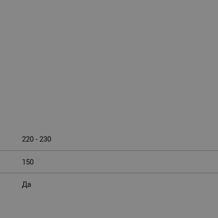
220 - 230
150
Да