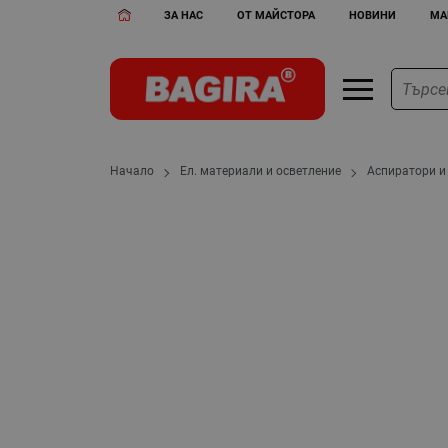
ЗА НАС
ОТ МАЙСТОРА
НОВИНИ
МА
Начало
Ел. материали и осветление
Аспиратори и