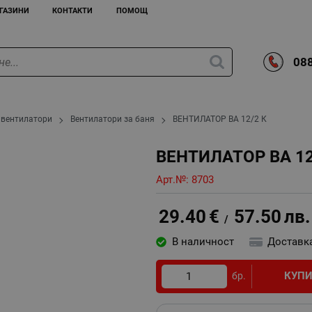
ГАЗИНИ
КОНТАКТИ
ПОМОЩ
088
 вентилатори
Вентилатори за баня
ВЕНТИЛАТОР ВА 12/2 К
ВЕНТИЛАТОР ВА 12
Арт.№:
8703
29.40
€
57.50
лв.
/
В наличност
Доставк
КУП
бр.