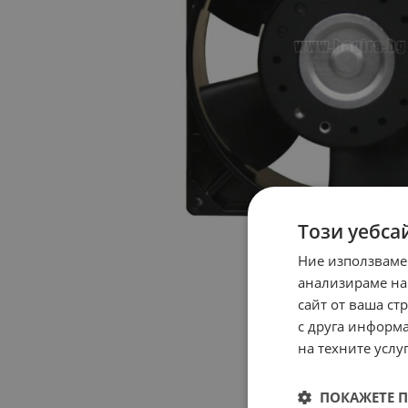
Този уебса
Ние използваме
анализираме на
сайт от ваша ст
с друга информа
на техните услуг
ПОКАЖЕТЕ 