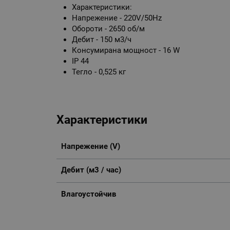
Характеристики:
Напрежение - 220V/50Hz
Обороти - 2650 об/м
Дебит - 150 м3/ч
Консумирана мощност - 16 W
IP 44
Тегло - 0,525 кг
Характеристики
Напрежение (V)
Дебит (м3 / час)
Влагоустойчив