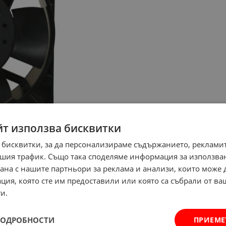
йт използва бисквитки
 бисквитки, за да персонализираме съдържанието, рекламит
шия трафик. Също така споделяме информация за използва
рана с нашите партньори за реклама и анализи, които може
ция, която сте им предоставили или която са събрали от в
и.
ПОДРОБНОСТИ
ПРИЕМЕ