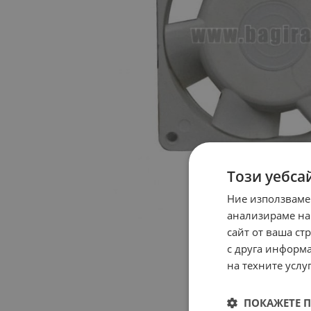
Този уебса
Ние използваме
анализираме на
сайт от ваша ст
с друга информа
на техните услуг
ПОКАЖЕТЕ 