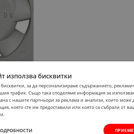
йт използва бисквитки
 бисквитки, за да персонализираме съдържанието, рекламит
шия трафик. Също така споделяме информация за използва
рана с нашите партньори за реклама и анализи, които може
ция, която сте им предоставили или която са събрали от в
и.
ПОДРОБНОСТИ
ПРИЕМЕ