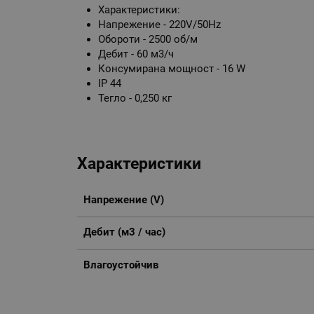
Характеристики:
Напрежение - 220V/50Hz
Обороти - 2500 об/м
Дебит - 60 м3/ч
Консумирана мощност - 16 W
IP 44
Тегло - 0,250 кг
Характеристики
Напрежение (V)
Дебит (м3 / час)
Влагоустойчив