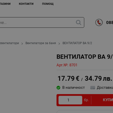
ГАЗИНИ
КОНТАКТИ
ПОМОЩ
088
 вентилатори
Вентилатори за баня
ВЕНТИЛАТОР ВА 9/2
ВЕНТИЛАТОР ВА 9/
Арт.№:
8701
17.79
€
34.79
лв.
/
В наличност
Доставк
КУП
бр.