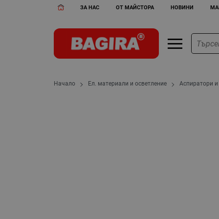
ЗА НАС
ОТ МАЙСТОРА
НОВИНИ
МА
Начало
Ел. материали и осветление
Аспиратори и