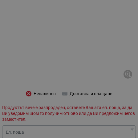
Неналичен
Доставка и плащане
Продуктът вече е разпродаден, оставете Вашата ел. поща, за да
Ви уведомим щом го получим отново или да Ви предложим негов
заместител.
Ел. поща