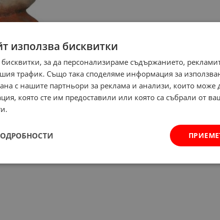
йт използва бисквитки
 бисквитки, за да персонализираме съдържанието, рекламит
шия трафик. Също така споделяме информация за използва
рана с нашите партньори за реклама и анализи, които може
ция, която сте им предоставили или която са събрали от в
и.
ПОДРОБНОСТИ
ПРИЕМЕ