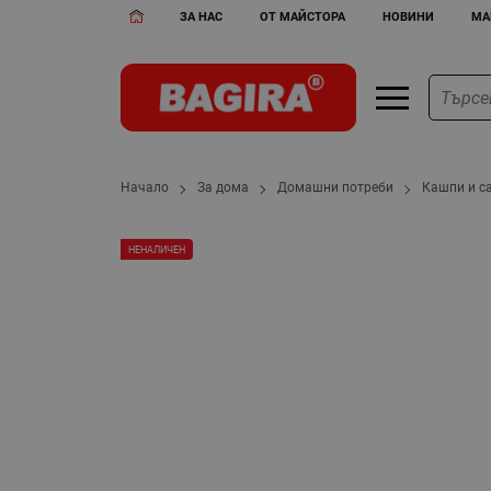
ЗА НАС
ОТ МАЙСТОРА
НОВИНИ
МА
Начало
За дома
Домашни потреби
Кашпи и с
НЕНАЛИЧЕН