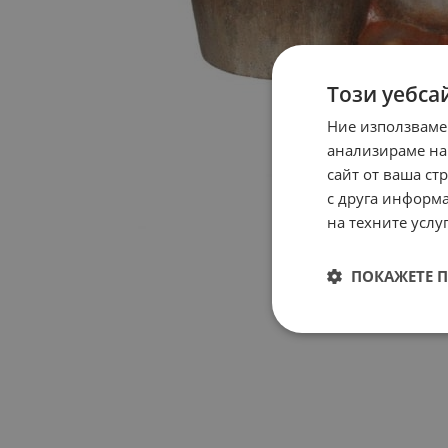
Този уебса
Ние използваме
анализираме на
сайт от ваша ст
с друга информа
на техните услуг
ПОКАЖЕТЕ 