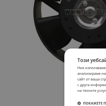
Този уебса
Ние използваме
анализираме на
сайт от ваша ст
с друга информа
на техните услуг
ПОКАЖЕТЕ 