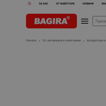
ЗА НАС
ОТ МАЙСТОРА
НОВИНИ
МА
Начало
Ел. материали и осветление
Аспиратори и