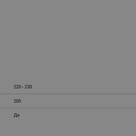
220 - 230
205
Да