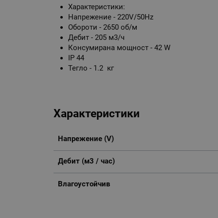
Характеристики:
Напрежение - 220V/50Hz
Обороти - 2650 об/м
Дебит - 205 м3/ч
Консумирана мощност - 42 W
IP 44
Тегло - 1.2 кг
Характеристики
Напрежение (V)
Дебит (м3 / час)
Влагоустойчив