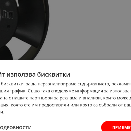
йт използва бисквитки
 бисквитки, за да персонализираме съдържанието, рекламит
шия трафик. Също така споделяме информация за използва
рана с нашите партньори за реклама и анализи, които може
ция, която сте им предоставили или която са събрали от в
и.
ПОДРОБНОСТИ
ПРИЕМЕ