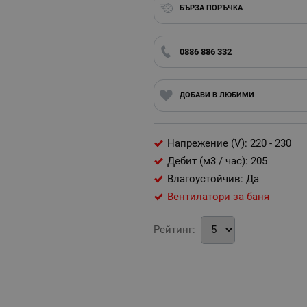
БЪРЗА ПОРЪЧКА
0886 886 332
ДОБАВИ В ЛЮБИМИ
Напрежение (V): 220 - 230
Дебит (м3 / час): 205
Влагоустойчив: Да
Вентилатори за баня
Рейтинг: