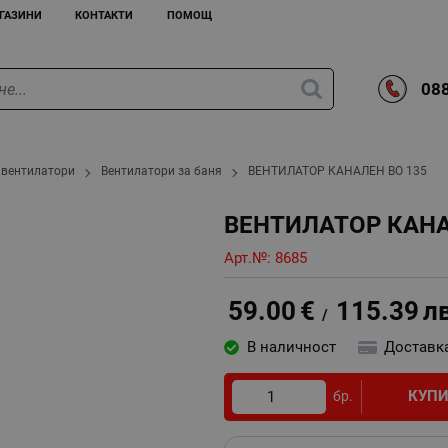
ГАЗИНИ
КОНТАКТИ
ПОМОЩ
088
 вентилатори
Вентилатори за баня
ВЕНТИЛАТОР КАНАЛЕН ВО 135
ВЕНТИЛАТОР КАНА
Арт.№:
8685
59.00
€
115.39
л
/
В наличност
Доставк
КУП
бр.