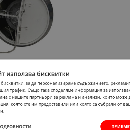
йт използва бисквитки
 бисквитки, за да персонализираме съдържанието, рекламит
шия трафик. Също така споделяме информация за използва
рана с нашите партньори за реклама и анализи, които може
ция, която сте им предоставили или която са събрали от в
и.
ПОДРОБНОСТИ
ПРИЕМЕ