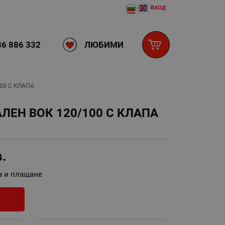
ВХОД
ЛЮБИМИ
6 886 332
00 С КЛАПА
ЛЕН ВОК 120/100 С КЛАПА
в.
а и плащане
И