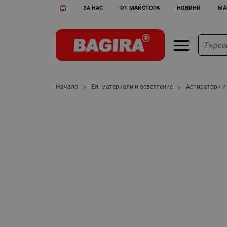
ЗА НАС
ОТ МАЙСТОРА
НОВИНИ
МА
Начало
Ел. материали и осветление
Аспиратори и