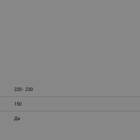
220 - 230
150
Да