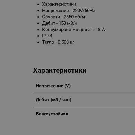
Характеристики:
Напрежение - 220V/50Hz
Обороти - 2650 об/м
Дебит - 150 м3/ч
Консумирана мощност - 18 W
IP 44
Тегло - 0.500 кг
Характеристики
Напрежение (V)
Дебит (м3 / час)
Влагоустойчив