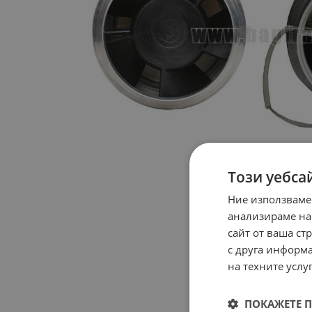
Този уебса
Ние използваме
анализираме на
сайт от ваша ст
с друга информа
на техните услуг
ПОКАЖЕТЕ 