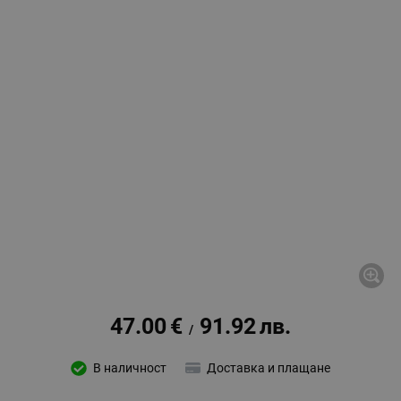
47.00
€
91.92
лв.
/
В наличност
Доставка и плащане