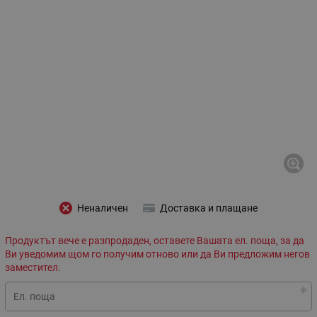
Неналичен
Доставка и плащане
Продуктът вече е разпродаден, оставете Вашата ел. поща, за да
Ви уведомим щом го получим отново или да Ви предложим негов
заместител.
Ел. поща