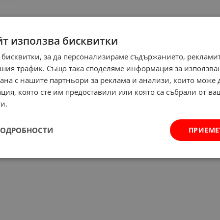
йт използва бисквитки
 бисквитки, за да персонализираме съдържанието, рекламит
шия трафик. Също така споделяме информация за използва
рана с нашите партньори за реклама и анализи, които може
ция, която сте им предоставили или която са събрали от в
и.
ПОДРОБНОСТИ
ПРИЕМЕ