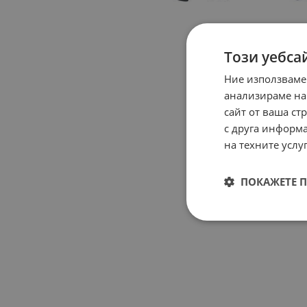
Този уебса
Ние използваме
анализираме на
сайт от ваша ст
с друга информа
на техните услуг
ПОКАЖЕТЕ 