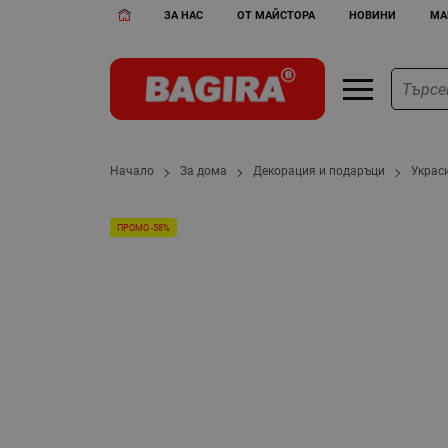
ЗА НАС
ОТ МАЙСТОРА
НОВИНИ
МА
Начало
За дома
Декорация и подаръци
Украс
ПРОМО -58%