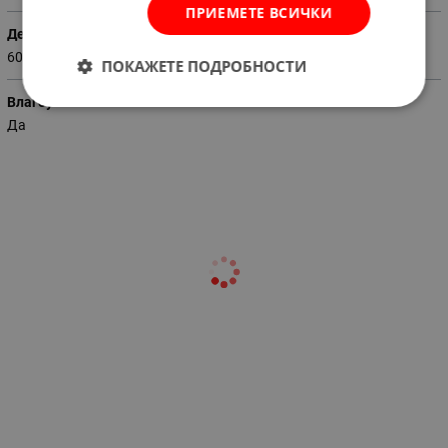
ПРИЕМЕТЕ ВСИЧКИ
Дебит (м3 / час)
60
ПОКАЖЕТЕ ПОДРОБНОСТИ
Влагоустойчив
Да