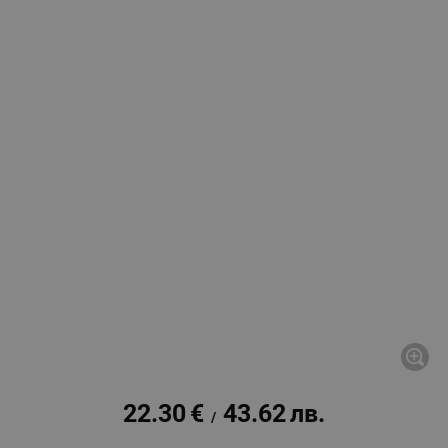
22.30
€
43.62
лв.
/