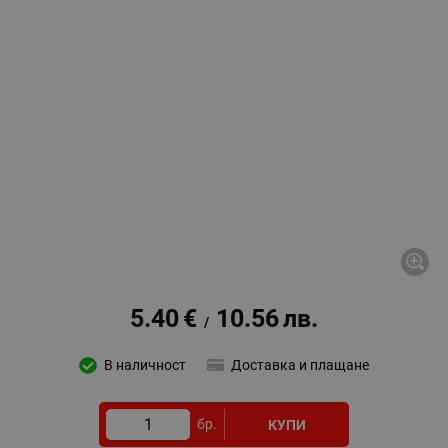
5.40
€
10.56
лв.
/
В наличност
Доставка и плащане
бр.
КУПИ