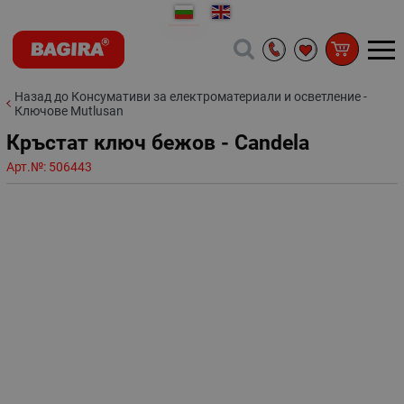
Назад до Консумативи за електроматериали и осветление -
Ключове Mutlusan
Кръстат ключ бежов - Candela
Арт.№:
506443