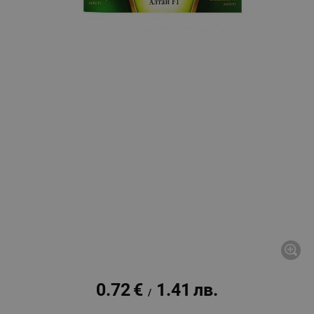
0.72
€
1.41
лв.
/