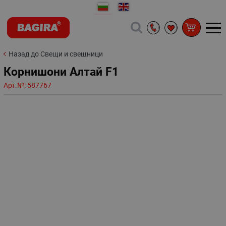
Назад до Свещи и свещници
Корнишони Алтай F1
Арт.№:
587767