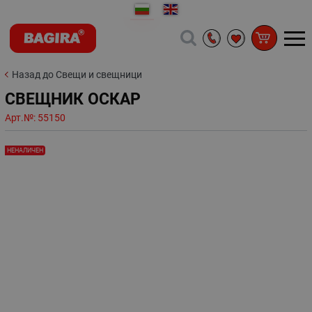
Назад до Свещи и свещници
СВЕЩНИК ОСКАР
Арт.№:
55150
НЕНАЛИЧЕН