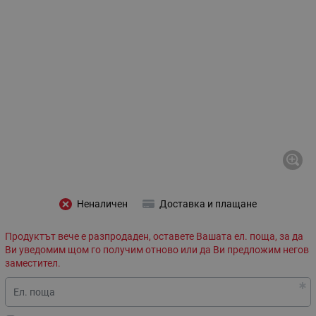
Неналичен
Доставка и плащане
Продуктът вече е разпродаден, оставете Вашата ел. поща, за да
Ви уведомим щом го получим отново или да Ви предложим негов
заместител.
Ел. поща