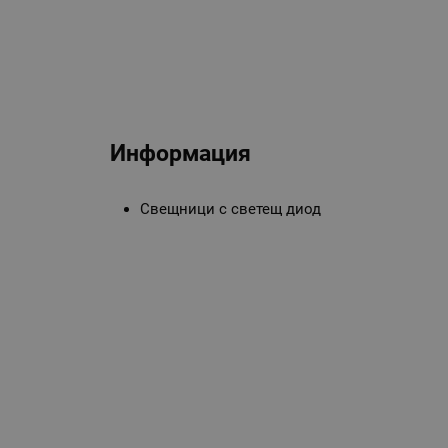
Информация
Свещници с светещ диод