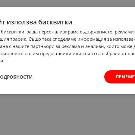
йт използва бисквитки
 бисквитки, за да персонализираме съдържанието, рекламит
шия трафик. Също така споделяме информация за използва
рана с нашите партньори за реклама и анализи, които може
ция, която сте им предоставили или която са събрали от в
и.
ПОДРОБНОСТИ
ПРИЕМЕ