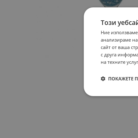
Този уебса
Ние използваме
анализираме на
сайт от ваша ст
с друга информа
на техните услуг
ПОКАЖЕТЕ 