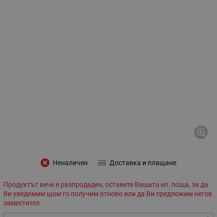
Неналичен
Доставка и плащане
Продуктът вече е разпродаден, оставете Вашата ел. поща, за да
Ви уведомим щом го получим отново или да Ви предложим негов
заместител.