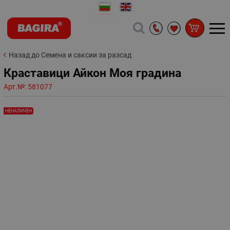
Назад до Семена и саксии за разсад
Краставици Айкон Моя градина
Арт.№:
581077
НЕНАЛИЧЕН