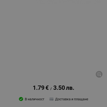
1.79
€
3.50
лв.
/
В наличност
Доставка и плащане