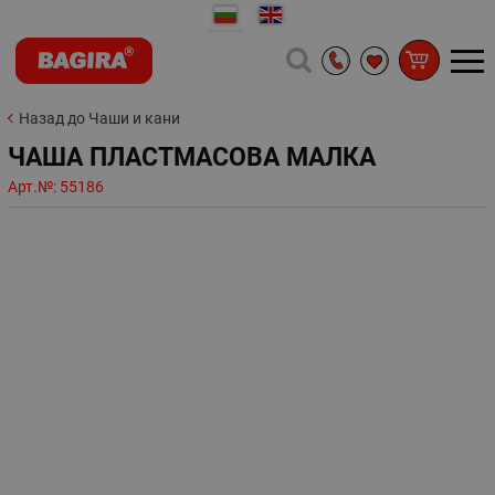
Назад до Чаши и кани
ЧАША ПЛАСТМАСОВА МАЛКА
Арт.№:
55186