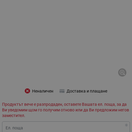
Неналичен
Доставка и плащане
Продуктът вече е разпродаден, оставете Вашата ел. поща, за да
Ви уведомим щом го получим отново или да Ви предложим негов
заместител.
Ел. поща