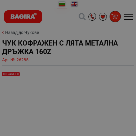
Назад до Чукове
ЧУК КОФРАЖЕН С ЛЯТА МЕТАЛНА
ДРЪЖКА 160Z
Арт.№:
26285
НЕНАЛИЧЕН