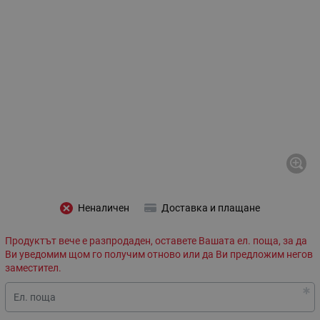
Неналичен
Доставка и плащане
Продуктът вече е разпродаден, оставете Вашата ел. поща, за да
Ви уведомим щом го получим отново или да Ви предложим негов
заместител.
Ел. поща