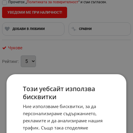
Прочетох „
Политиката за поверителност
“ и съм съгласен.
УВЕДОМИ МЕ ПРИ НАЛИЧНОСТ!
ДОБАВИ В ЛЮБИМИ
СРАВНИ
Чукове
Рейтинг:
Този уебсайт използва
бисквитки
Ние използваме бисквитки, за да
персонализираме съдържанието,
рекламите и да анализираме нашия
трафик. Също така споделяме