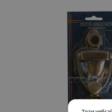
Този уебса