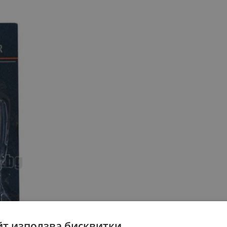
йт използва бисквитки