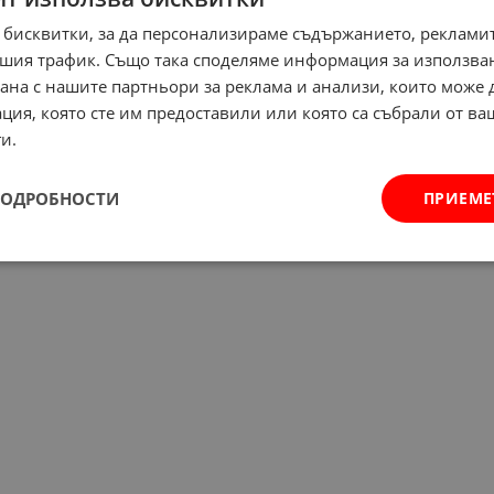
 бисквитки, за да персонализираме съдържанието, рекламит
шия трафик. Също така споделяме информация за използва
рана с нашите партньори за реклама и анализи, които може
ция, която сте им предоставили или която са събрали от в
и.
ПОДРОБНОСТИ
ПРИЕМЕ