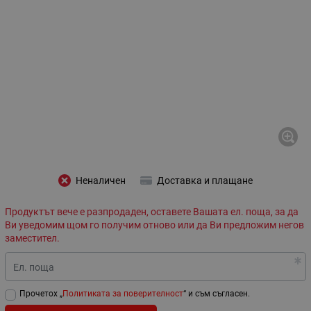
Неналичен
Доставка и плащане
Продуктът вече е разпродаден, оставете Вашата ел. поща, за да
Ви уведомим щом го получим отново или да Ви предложим негов
заместител.
Ел. поща
Прочетох „
Политиката за поверителност
“ и съм съгласен.