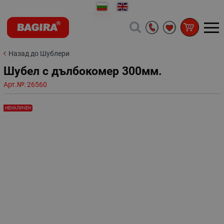
Назад до Шублери
Шубел с дълбокомер 300мм.
Арт.№:
26560
НЕНАЛИЧЕН