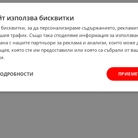
йт използва бисквитки
 бисквитки, за да персонализираме съдържанието, рекламит
шия трафик. Също така споделяме информация за използва
рана с нашите партньори за реклама и анализи, които може
ция, която сте им предоставили или която са събрали от в
и.
ПОДРОБНОСТИ
ПРИЕМЕ