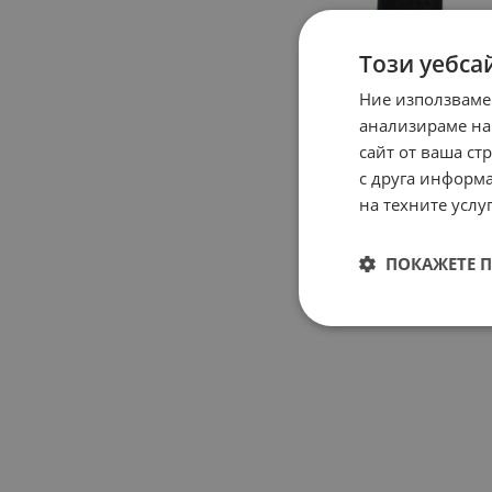
Този уебса
Ние използваме
анализираме на
сайт от ваша ст
с друга информа
на техните услуг
ПОКАЖЕТЕ 