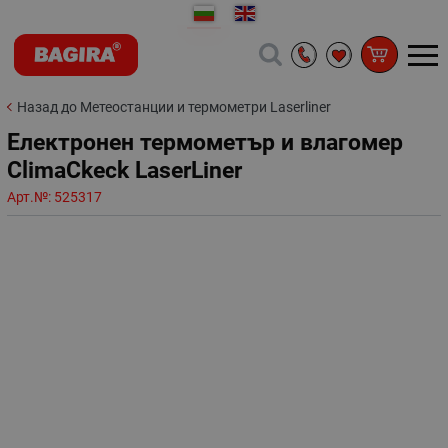
Назад до Метеостанции и термометри Laserliner
Електронен термометър и влагомер
ClimaCkeck LaserLiner
Арт.№:
525317