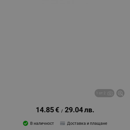
1 от 2
14.85
€
29.04
лв.
/
В наличност
Доставка и плащане