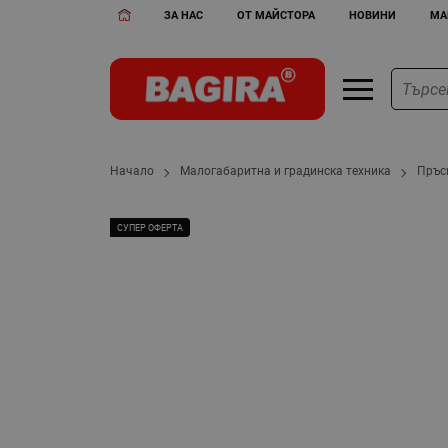
ЗА НАС
ОТ МАЙСТОРА
НОВИНИ
МА
Начало
Малогабаритна и градинска техника
Пръс
СУПЕР ОФЕРТА