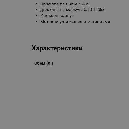
дължина на пръта -1,5м.
дължина на маркуча-0.60-1.20м.
Иноксов корпус
Метални удължения и механизми
Характеристики
Обем (л.)