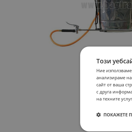
Този уебса
Ние използваме
анализираме на
сайт от ваша ст
с друга информа
на техните услуг
ПОКАЖЕТЕ 