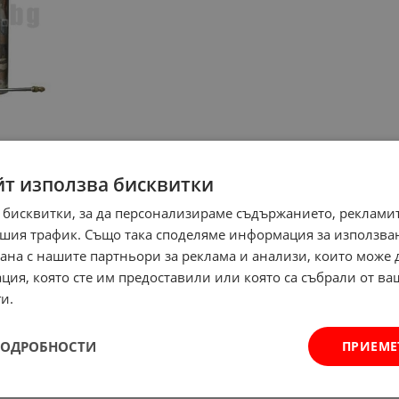
йт използва бисквитки
 бисквитки, за да персонализираме съдържанието, рекламит
шия трафик. Също така споделяме информация за използва
рана с нашите партньори за реклама и анализи, които може
ция, която сте им предоставили или която са събрали от в
и.
ПОДРОБНОСТИ
ПРИЕМЕ