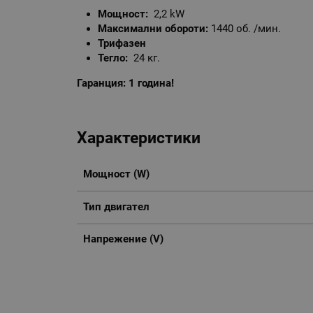
Мощност:
2,2 kW
Максимални обороти:
1440 об. /мин.
Трифазен
Тегло:
24 кг.
Гаранция: 1 година!
Характеристики
Мощност (W)
Тип двигател
Напрежение (V)