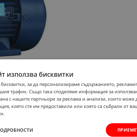
йт използва бисквитки
 бисквитки, за да персонализираме съдържанието, рекламит
шия трафик. Също така споделяме информация за използва
рана с нашите партньори за реклама и анализи, които може
ция, която сте им предоставили или която са събрали от в
и.
ПОДРОБНОСТИ
ПРИЕМЕ