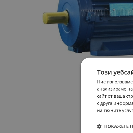
Този уебса
Ние използваме
анализираме на
сайт от ваша ст
с друга информа
на техните услуг
ПОКАЖЕТЕ 