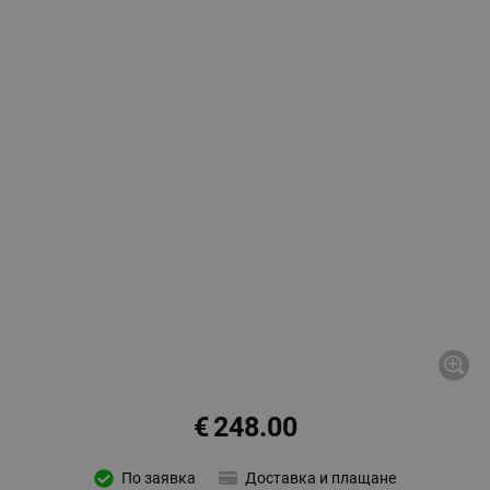
€
248.00
По заявка
Доставка и плащане