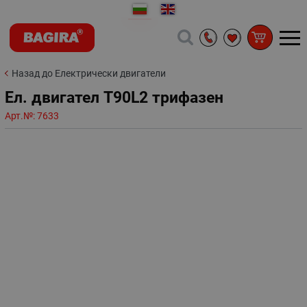
Назад до Електрически двигатели
Ел. двигател T90L2 трифазен
Арт.№:
7633