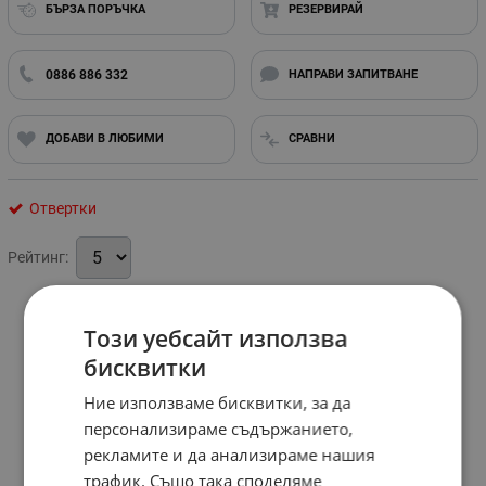
БЪРЗА ПОРЪЧКА
РЕЗЕРВИРАЙ
0886 886 332
НАПРАВИ ЗАПИТВАНЕ
ДОБАВИ В ЛЮБИМИ
СРАВНИ
Отвертки
Рейтинг:
Този уебсайт използва
бисквитки
Ние използваме бисквитки, за да
персонализираме съдържанието,
рекламите и да анализираме нашия
трафик. Също така споделяме