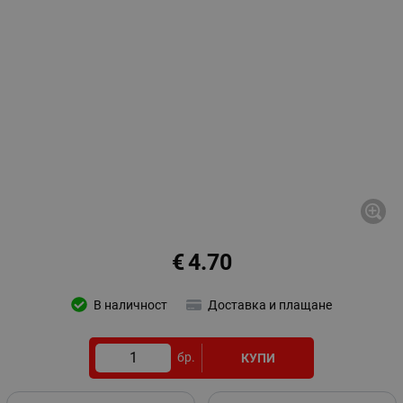
€
4.70
В наличност
Доставка и плащане
бр.
КУПИ