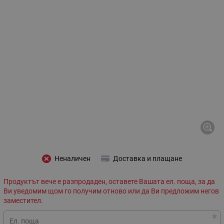
Неналичен
Доставка и плащане
Продуктът вече е разпродаден, оставете Вашата ел. поща, за да
Ви уведомим щом го получим отново или да Ви предложим негов
заместител.
Ел. поща