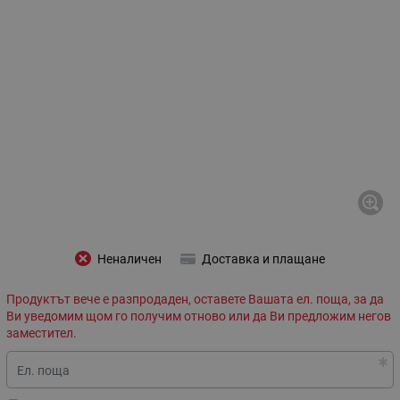
Неналичен
Доставка и плащане
Продуктът вече е разпродаден, оставете Вашата ел. поща, за да
Ви уведомим щом го получим отново или да Ви предложим негов
заместител.
Ел. поща