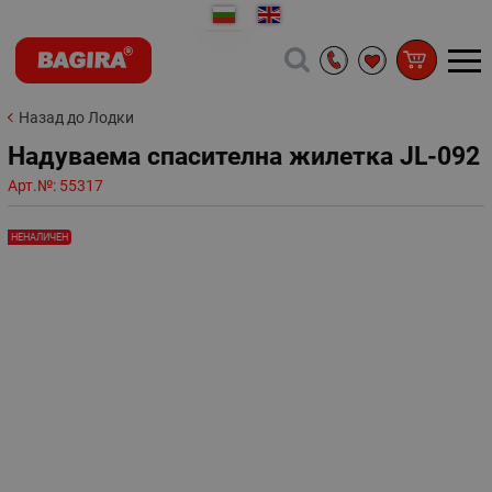
Назад до Лодки
Надуваема спасителна жилетка JL-092
Арт.№:
55317
НЕНАЛИЧЕН