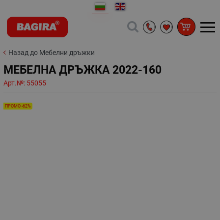
Назад до Мебелни дръжки
МЕБЕЛНА ДРЪЖКА 2022-160
Арт.№:
55055
ПРОМО -62%