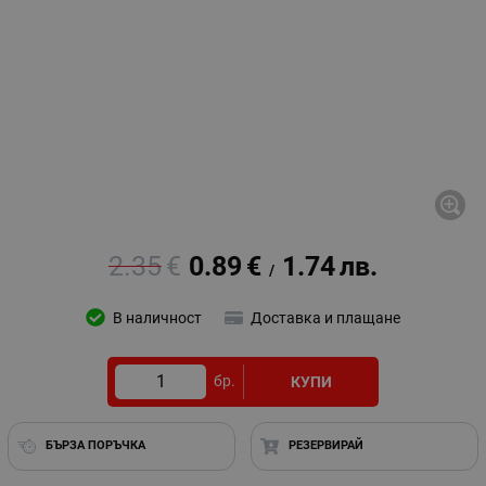
2.35
€
0.89
€
1.74
лв.
/
В наличност
Доставка и плащане
бр.
КУПИ
БЪРЗА ПОРЪЧКА
РЕЗЕРВИРАЙ