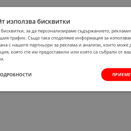
йт използва бисквитки
 бисквитки, за да персонализираме съдържанието, рекламит
шия трафик. Също така споделяме информация за използва
рана с нашите партньори за реклама и анализи, които може
ция, която сте им предоставили или която са събрали от в
и.
ПОДРОБНОСТИ
ПРИЕМЕ