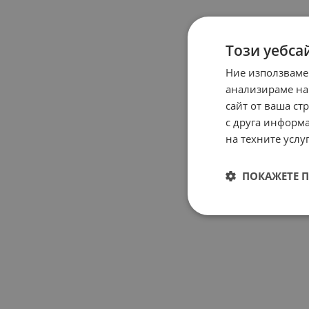
Този уебса
Ние използваме
анализираме на
сайт от ваша ст
с друга информа
на техните услуг
ПОКАЖЕТЕ 